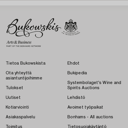
Tietoa Bukowskista
Ehdot
Ota yhteyttä
Bukipedia
asiantuntijoihimme
Systembolaget's Wine and
Tulokset
Spirits Auctions
Uutiset
Lehdistö
Kotiarviointi
Avoimet työpaikat
Asiakaspalvelu
Bonhams - All auctions
Toimitus
Tietosuojakäytäntö