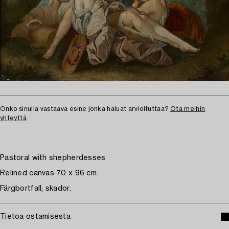
Onko sinulla vastaava esine jonka haluat arvioituttaa?
Ota meihin
yhteyttä
Pastoral with shepherdesses
Relined canvas 70 x 96 cm.
Färgbortfall, skador.
Tietoa ostamisesta