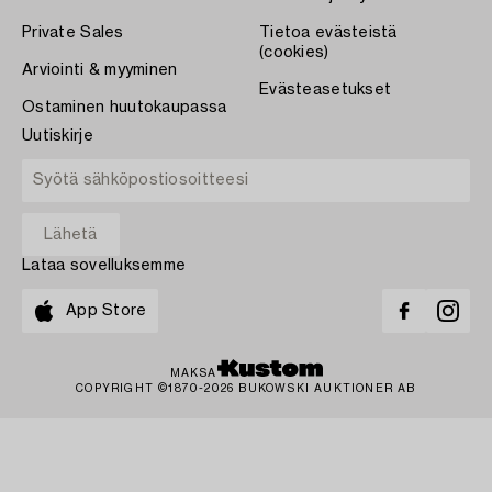
Private Sales
Tietoa evästeistä
(cookies)
Arviointi & myyminen
Evästeasetukset
Ostaminen huutokaupassa
Uutiskirje
Lataa sovelluksemme
App Store
MAKSA
COPYRIGHT ©1870-2026 BUKOWSKI AUKTIONER AB