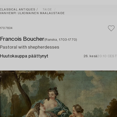
CLASSICAL ANTIQUES
TAIDE
VANHEMPI ULKOMAINEN MAALAUSTAIDE
1707834
Francois Boucher
(Ranska, 1703-1770)
Pastoral with shepherdesses
Huutokauppa päättynyt
26. kesä
20:10 CEST