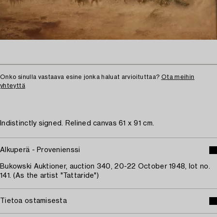
Onko sinulla vastaava esine jonka haluat arvioituttaa?
Ota meihin
yhteyttä
Indistinctly signed. Relined canvas 61 x 91 cm.
Alkuperä - Provenienssi
Bukowski Auktioner, auction 340, 20-22 October 1948, lot no.
141. (As the artist "Tattaride")
Tietoa ostamisesta