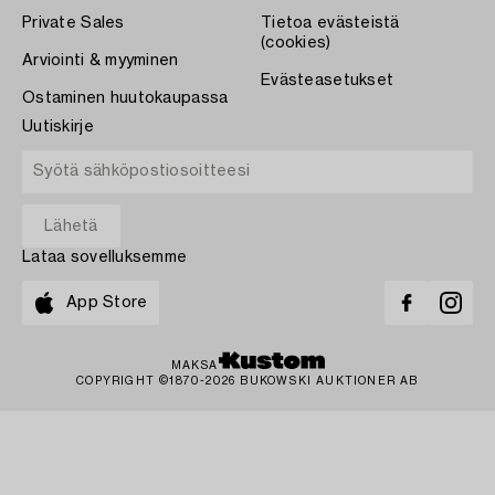
Private Sales
Tietoa evästeistä
(cookies)
Arviointi & myyminen
Evästeasetukset
Ostaminen huutokaupassa
Uutiskirje
Lataa sovelluksemme
App Store
MAKSA
COPYRIGHT ©1870-2026 BUKOWSKI AUKTIONER AB