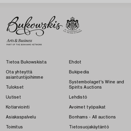
Tietoa Bukowskista
Ehdot
Ota yhteyttä
Bukipedia
asiantuntijoihimme
Systembolaget's Wine and
Tulokset
Spirits Auctions
Uutiset
Lehdistö
Kotiarviointi
Avoimet työpaikat
Asiakaspalvelu
Bonhams - All auctions
Toimitus
Tietosuojakäytäntö