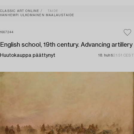
CLASSIC ART ONLINE
TAIDE
VANHEMPI ULKOMAINEN MAALAUSTAIDE
1667244
English school, 19th century. Advancing artillery
Huutokauppa päättynyt
18. huhti
21:51 CEST