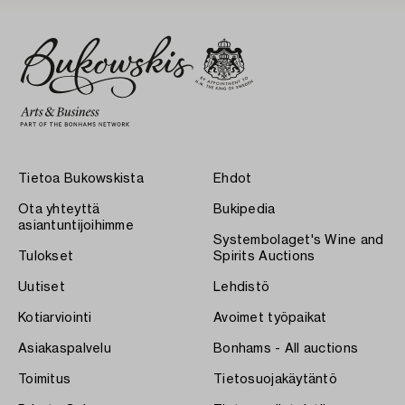
Tietoa Bukowskista
Ehdot
Ota yhteyttä
Bukipedia
asiantuntijoihimme
Systembolaget's Wine and
Tulokset
Spirits Auctions
Uutiset
Lehdistö
Kotiarviointi
Avoimet työpaikat
Asiakaspalvelu
Bonhams - All auctions
Toimitus
Tietosuojakäytäntö