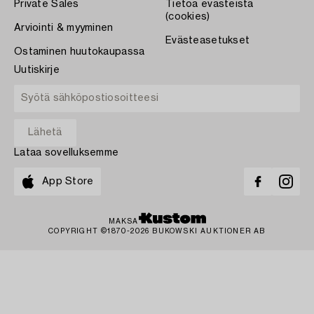
Private Sales
Tietoa evästeistä
(cookies)
Arviointi & myyminen
Evästeasetukset
Ostaminen huutokaupassa
Uutiskirje
Lataa sovelluksemme
App Store
MAKSA
COPYRIGHT ©1870-2026 BUKOWSKI AUKTIONER AB