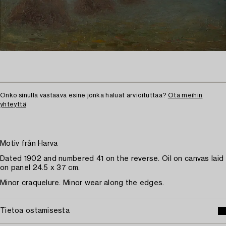
Onko sinulla vastaava esine jonka haluat arvioituttaa?
Ota meihin
yhteyttä
Motiv från Harva
Dated 1902 and numbered 41 on the reverse. Oil on canvas laid
on panel 24.5 x 37 cm.
Minor craquelure. Minor wear along the edges.
Tietoa ostamisesta