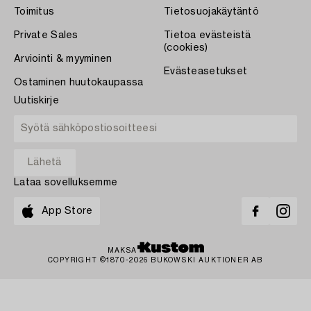
Toimitus
Tietosuojakäytäntö
Private Sales
Tietoa evästeistä
(cookies)
Arviointi & myyminen
Evästeasetukset
Ostaminen huutokaupassa
Uutiskirje
Lataa sovelluksemme
App Store
MAKSA
COPYRIGHT ©1870-2026 BUKOWSKI AUKTIONER AB