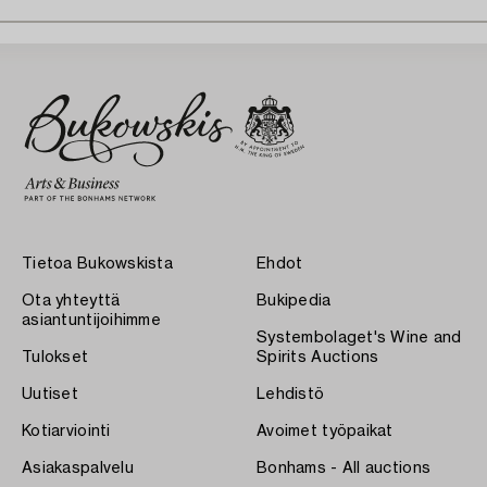
Tietoa Bukowskista
Ehdot
Ota yhteyttä
Bukipedia
asiantuntijoihimme
Systembolaget's Wine and
Tulokset
Spirits Auctions
Uutiset
Lehdistö
Kotiarviointi
Avoimet työpaikat
Asiakaspalvelu
Bonhams - All auctions