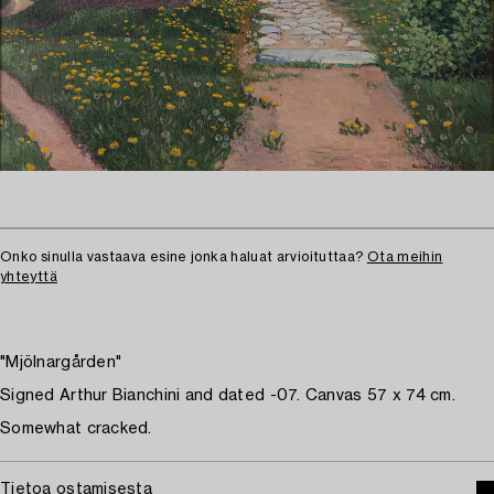
Onko sinulla vastaava esine jonka haluat arvioituttaa?
Ota meihin
yhteyttä
"Mjölnargården"
Signed Arthur Bianchini and dated -07. Canvas 57 x 74 cm.
Somewhat cracked.
Tietoa ostamisesta