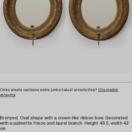
Onko sinulla vastaava esine jonka haluat arvioituttaa?
Ota meihin
yhteyttä
Bronzed. Oval shape with a crown-like ribbon bow. Decorated
with a palmette frieze and laurel branch. Height 49.5, width 42
cm.