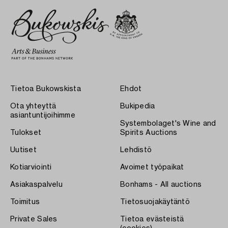
Tietoa Bukowskista
Ehdot
Ota yhteyttä
Bukipedia
asiantuntijoihimme
Systembolaget's Wine and
Tulokset
Spirits Auctions
Uutiset
Lehdistö
Kotiarviointi
Avoimet työpaikat
Asiakaspalvelu
Bonhams - All auctions
Toimitus
Tietosuojakäytäntö
Private Sales
Tietoa evästeistä