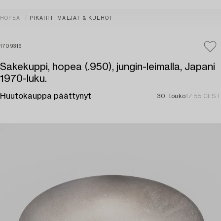
HOPEA
PIKARIT, MALJAT & KULHOT
1709316
Sakekuppi, hopea (.950), jungin-leimalla, Japani
1970-luku.
Huutokauppa päättynyt
30. touko
17:55 CEST