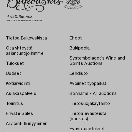
Tietoa Bukowskista
Ehdot
Ota yhteyttä
Bukipedia
asiantuntijoihimme
Systembolaget's Wine and
Tulokset
Spirits Auctions
Uutiset
Lehdistö
Kotiarviointi
Avoimet työpaikat
Asiakaspalvelu
Bonhams - All auctions
Toimitus
Tietosuojakäytäntö
Private Sales
Tietoa evästeistä
(cookies)
Arviointi & myyminen
Evästeasetukset