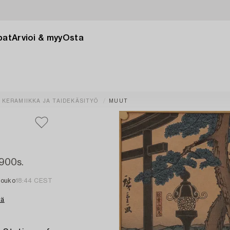
pat
Arvioi & myy
Osta
 KERAMIIKKA JA TAIDEKÄSITYÖ
MUUT
900s.
touko
18:44 CEST
tä