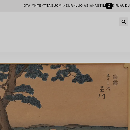
OTA YHTEYTTÄ
SUOMI
EUR
LUO ASIAKASTILI
KIRJAUDU