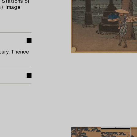
e Stations of
). Image
tury. Thence