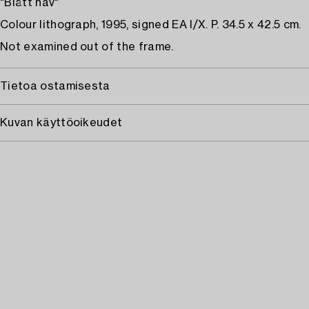
"Blått hav"
Colour lithograph, 1995, signed EA I/X. P. 34.5 x 42.5 cm.
Not examined out of the frame.
Tietoa ostamisesta
Kuvan käyttöoikeudet