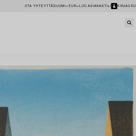
OTA YHTEYTTÄ
SUOMI
EUR
LUO ASIAKASTILI
KIRJAUDU