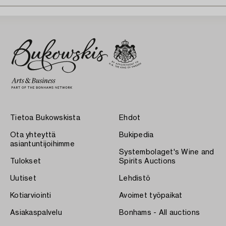
Tietoa Bukowskista
Ehdot
Ota yhteyttä
Bukipedia
asiantuntijoihimme
Systembolaget's Wine and
Tulokset
Spirits Auctions
Uutiset
Lehdistö
Kotiarviointi
Avoimet työpaikat
Asiakaspalvelu
Bonhams - All auctions