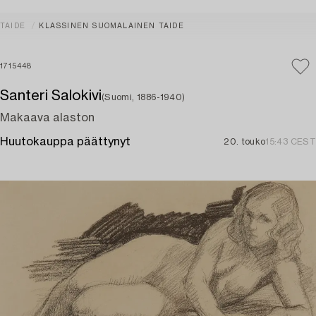
TAIDE
KLASSINEN SUOMALAINEN TAIDE
1715448
Santeri Salokivi
(Suomi, 1886-1940)
Makaava alaston
Huutokauppa päättynyt
20. touko
15:43 CEST