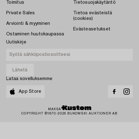
Toimitus
Tietosuojakäytäntö
Private Sales
Tietoa evästeistä
(cookies)
Arviointi & myyminen
Evästeasetukset
Ostaminen huutokaupassa
Uutiskirje
Lataa sovelluksemme
App Store
MAKSA
COPYRIGHT ©1870-2026 BUKOWSKI AUKTIONER AB