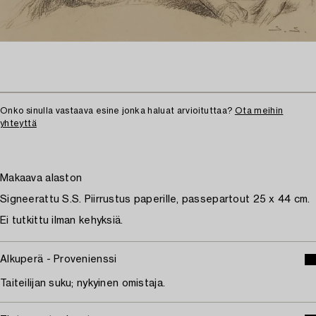
Onko sinulla vastaava esine jonka haluat arvioituttaa?
Ota meihin
yhteyttä
Makaava alaston
Signeerattu S.S. Piirrustus paperille, passepartout 25 x 44 cm.
Ei tutkittu ilman kehyksiä.
Alkuperä - Provenienssi
Taiteilijan suku; nykyinen omistaja.