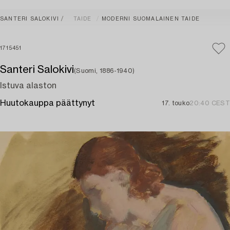
SANTERI SALOKIVI
TAIDE
MODERNI SUOMALAINEN TAIDE
1715451
Santeri Salokivi
(Suomi, 1886-1940)
Istuva alaston
Huutokauppa päättynyt
17. touko
20:40 CEST