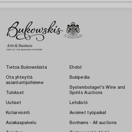
Tietoa Bukowskista
Ehdot
Ota yhteyttä
Bukipedia
asiantuntijoihimme
Systembolaget's Wine and
Tulokset
Spirits Auctions
Uutiset
Lehdistö
Kotiarviointi
Avoimet työpaikat
Asiakaspalvelu
Bonhams - All auctions