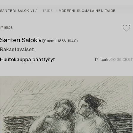
SANTERI SALOKIVI
TAIDE
MODERNI SUOMALAINEN TAIDE
1715628
Santeri Salokivi
(Suomi, 1886-1940)
Rakastavaiset.
Huutokauppa päättynyt
17. touko
20:35 CEST