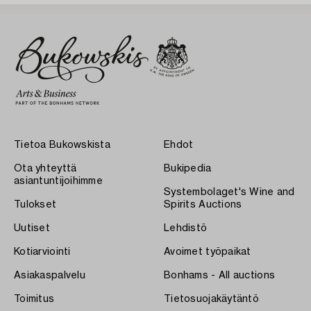
Tietoa Bukowskista
Ehdot
Ota yhteyttä
Bukipedia
asiantuntijoihimme
Systembolaget's Wine and
Tulokset
Spirits Auctions
Uutiset
Lehdistö
Kotiarviointi
Avoimet työpaikat
Asiakaspalvelu
Bonhams - All auctions
Toimitus
Tietosuojakäytäntö