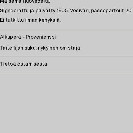
Maisema Ruovedeltä
Signeerattu ja päivätty 1905. Vesiväri, passepartout 20
Ei tutkittu ilman kehyksiä.
Alkuperä - Provenienssi
Taiteilijan suku; nykyinen omistaja
Tietoa ostamisesta