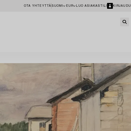
OTA YHTEYTTÄ
SUOMI
EUR
LUO ASIAKASTILI
KIRJAUDU