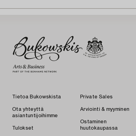
Tietoa Bukowskista
Private Sales
Ota yhteyttä
Arviointi & myyminen
asiantuntijoihimme
Ostaminen
Tulokset
huutokaupassa