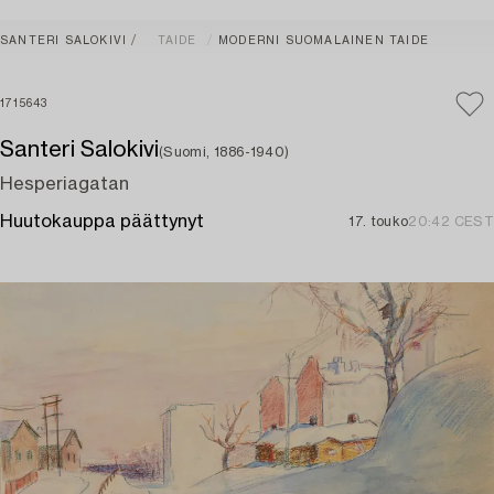
SANTERI SALOKIVI
TAIDE
MODERNI SUOMALAINEN TAIDE
1715643
Santeri Salokivi
(Suomi, 1886-1940)
Hesperiagatan
Huutokauppa päättynyt
17. touko
20:42 CEST