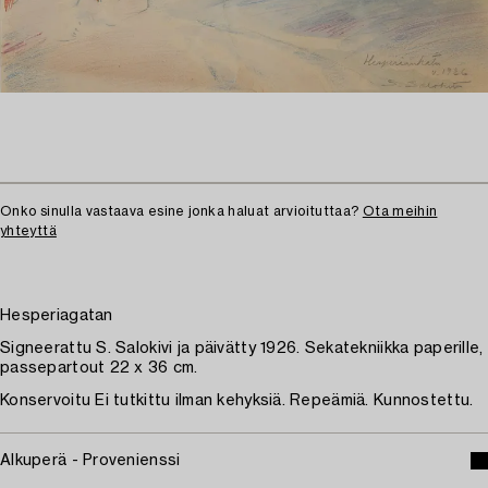
Onko sinulla vastaava esine jonka haluat arvioituttaa?
Ota meihin
yhteyttä
Hesperiagatan
Signeerattu S. Salokivi ja päivätty 1926. Sekatekniikka paperille,
passepartout 22 x 36 cm.
Konservoitu Ei tutkittu ilman kehyksiä. Repeämiä. Kunnostettu.
Alkuperä - Provenienssi