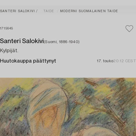
SANTERI SALOKIVI
TAIDE
MODERNI SUOMALAINEN TAIDE
1715645
Santeri Salokivi
(Suomi, 1886-1940)
Kylpijät.
Huutokauppa päättynyt
17. touko
20:12 CEST