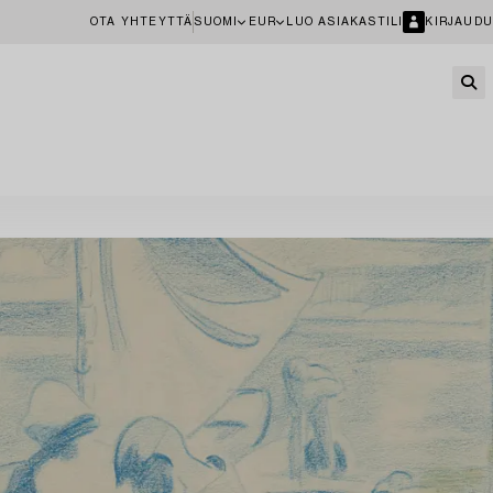
OTA YHTEYTTÄ
SUOMI
EUR
LUO ASIAKASTILI
KIRJAUDU