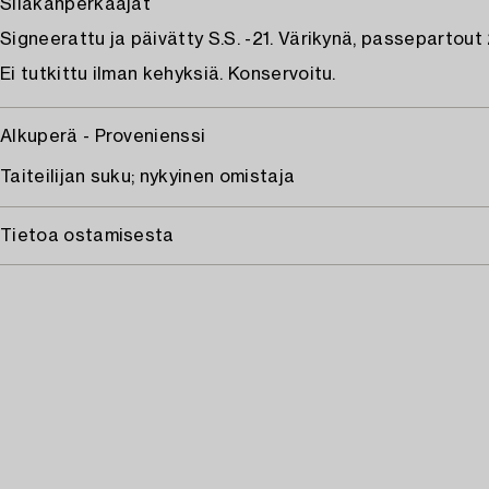
Silakanperkaajat
Signeerattu ja päivätty S.S. -21. Värikynä, passepartout 
Ei tutkittu ilman kehyksiä. Konservoitu.
Alkuperä - Provenienssi
Taiteilijan suku; nykyinen omistaja
Tietoa ostamisesta