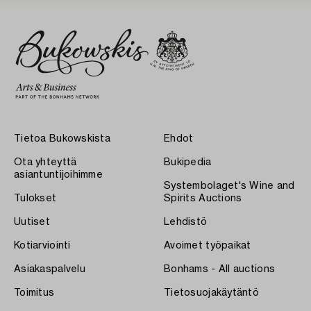
Tietoa Bukowskista
Ehdot
Ota yhteyttä
Bukipedia
asiantuntijoihimme
Systembolaget's Wine and
Tulokset
Spirits Auctions
Uutiset
Lehdistö
Kotiarviointi
Avoimet työpaikat
Asiakaspalvelu
Bonhams - All auctions
Toimitus
Tietosuojakäytäntö