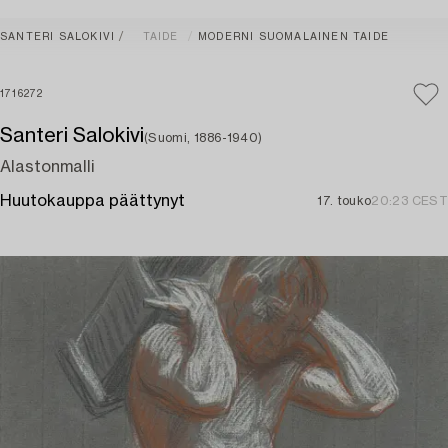
SANTERI SALOKIVI
TAIDE
MODERNI SUOMALAINEN TAIDE
1716272
Santeri Salokivi
(Suomi, 1886-1940)
Alastonmalli
Huutokauppa päättynyt
17. touko
20:23 CEST