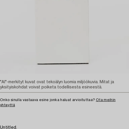
"AI"-merkityt kuvat ovat tekoälyn luomia miljöökuvia. Mitat ja
yksityiskohdat voivat poiketa todellisesta esineestä.
Onko sinulla vastaava esine jonka haluat arvioituttaa?
Ota meihin
yhteyttä
Untitled.