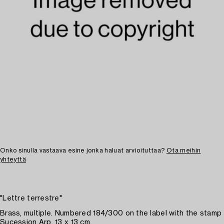
Onko sinulla vastaava esine jonka haluat arvioituttaa?
Ota meihin
yhteyttä
"Lettre terrestre"
Brass, multiple. Numbered 184/300 on the label with the stamp
Sucession Arp. 13 x 13 cm.