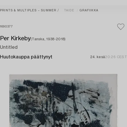
PRINTS & MULTIPLES – SUMMER
TAIDE
GRAFIIKKA
1690377
Per Kirkeby
(Tanska, 1938-2018)
Untitled
Huutokauppa päättynyt
24. kesä
20:26 CEST