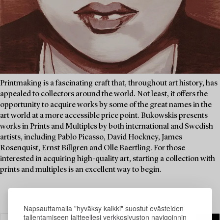
Printmaking is a fascinating craft that, throughout art history, has
appealed to collectors around the world. Not least, it offers the
opportunity to acquire works by some of the great names in the
art world at a more accessible price point. Bukowskis presents
works in Prints and Multiples by both international and Swedish
artists, including Pablo Picasso, David Hockney, James
Rosenquist, Ernst Billgren and Olle Baertling. For those
interested in acquiring high-quality art, starting a collection with
prints and multiples is an excellent way to begin.
Napsauttamalla "hyväksy kaikki" suostut evästeiden
tallentamiseen laitteellesi verkkosivuston navigoinnin