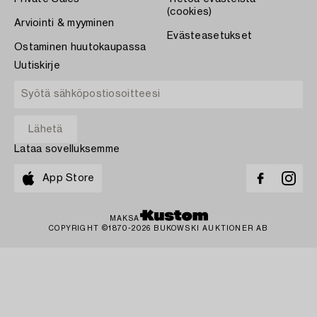
(cookies)
Arviointi & myyminen
Evästeasetukset
Ostaminen huutokaupassa
Uutiskirje
Lataa sovelluksemme
App Store
MAKSA
COPYRIGHT ©1870-2026 BUKOWSKI AUKTIONER AB