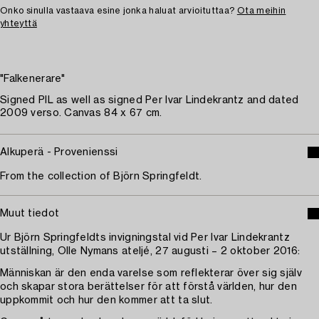
Onko sinulla vastaava esine jonka haluat arvioituttaa?
Ota meihin
yhteyttä
"Falkenerare"
Signed PIL as well as signed Per Ivar Lindekrantz and dated
2009 verso. Canvas 84 x 67 cm.
Alkuperä - Provenienssi
From the collection of Björn Springfeldt.
Muut tiedot
Ur Björn Springfeldts invigningstal vid Per Ivar Lindekrantz
utställning, Olle Nymans ateljé, 27 augusti – 2 oktober 2016:
Människan är den enda varelse som reflekterar över sig själv
och skapar stora berättelser för att förstå världen, hur den
uppkommit och hur den kommer att ta slut.