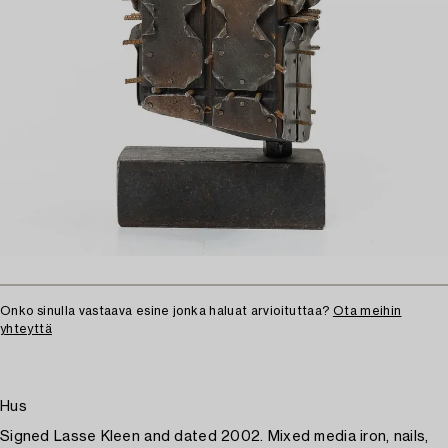
Onko sinulla vastaava esine jonka haluat arvioituttaa?
Ota meihin
yhteyttä
Hus
Signed Lasse Kleen and dated 2002. Mixed media iron, nails,