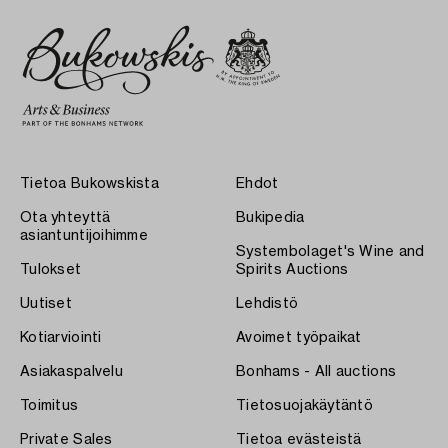
Tietoa Bukowskista
Ehdot
Ota yhteyttä
Bukipedia
asiantuntijoihimme
Systembolaget's Wine and
Tulokset
Spirits Auctions
Uutiset
Lehdistö
Kotiarviointi
Avoimet työpaikat
Asiakaspalvelu
Bonhams - All auctions
Toimitus
Tietosuojakäytäntö
Private Sales
Tietoa evästeistä