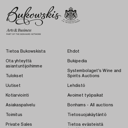
Tietoa Bukowskista
Ehdot
Ota yhteyttä
Bukipedia
asiantuntijoihimme
Systembolaget's Wine and
Tulokset
Spirits Auctions
Uutiset
Lehdistö
Kotiarviointi
Avoimet työpaikat
Asiakaspalvelu
Bonhams - All auctions
Toimitus
Tietosuojakäytäntö
Private Sales
Tietoa evästeistä