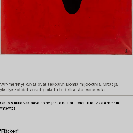
"AI"-merkityt kuvat ovat tekoälyn luomia miljöökuvia. Mitat ja
yksityiskohdat voivat poiketa todellisesta esineestä.
Onko sinulla vastaava esine jonka haluat arvioituttaa?
Ota meihin
yhteyttä
"Fläcken"