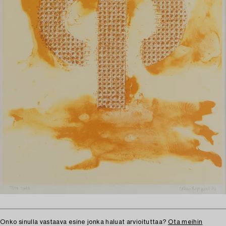
Onko sinulla vastaava esine jonka haluat arvioituttaa?
Ota meihin