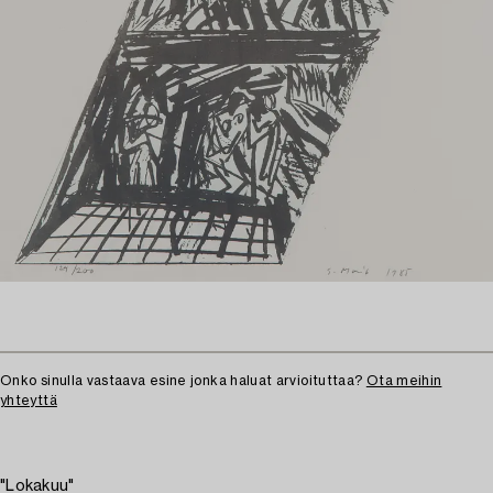
Onko sinulla vastaava esine jonka haluat arvioituttaa?
Ota meihin
yhteyttä
"Lokakuu"