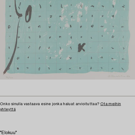
Onko sinulla vastaava esine jonka haluat arvioituttaa?
Ota meihin
yhteyttä
"Elokuu"