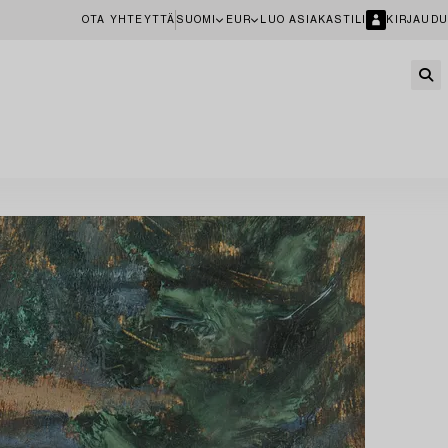
OTA YHTEYTTÄ
SUOMI
EUR
LUO ASIAKASTILI
KIRJAUDU