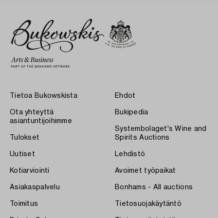
Tietoa Bukowskista
Ehdot
Ota yhteyttä
Bukipedia
asiantuntijoihimme
Systembolaget's Wine and
Tulokset
Spirits Auctions
Uutiset
Lehdistö
Kotiarviointi
Avoimet työpaikat
Asiakaspalvelu
Bonhams - All auctions
Toimitus
Tietosuojakäytäntö