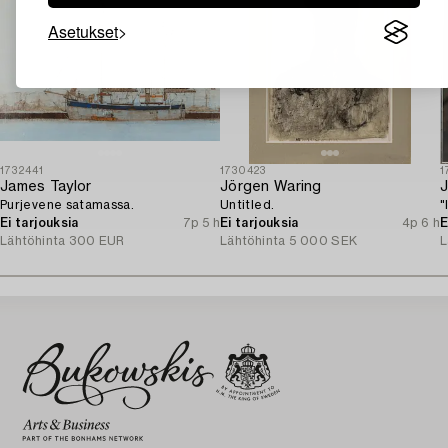
Asetukset
1732441
1730423
1
James Taylor
Jörgen Waring
J
Purjevene satamassa.
Untitled.
"
Ei tarjouksia
7p 5 h
Ei tarjouksia
4p 6 h
E
Lähtöhinta
300 EUR
Lähtöhinta
5 000 SEK
L