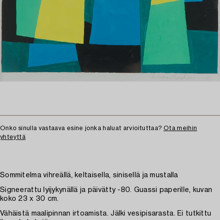
Onko sinulla vastaava esine jonka haluat arvioituttaa?
Ota meihin
yhteyttä
Sommitelma vihreällä, keltaisella, sinisellä ja mustalla
Signeerattu lyijykynällä ja päivätty -80. Guassi paperille, kuvan
koko 23 x 30 cm.
Vähäistä maalipinnan irtoamista. Jälki vesipisarasta. Ei tutkittu