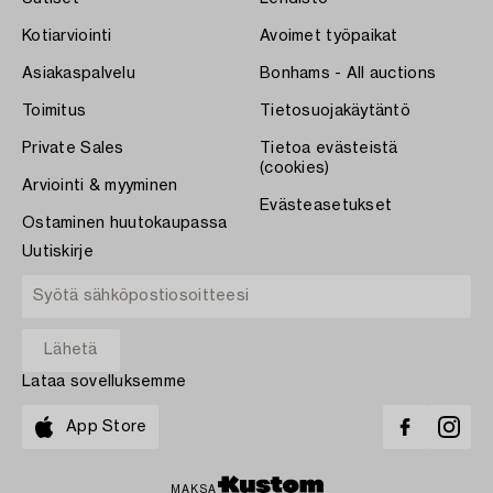
Kotiarviointi
Avoimet työpaikat
Asiakaspalvelu
Bonhams - All auctions
Toimitus
Tietosuojakäytäntö
Private Sales
Tietoa evästeistä
(cookies)
Arviointi & myyminen
Evästeasetukset
Ostaminen huutokaupassa
Uutiskirje
Lataa sovelluksemme
App Store
MAKSA