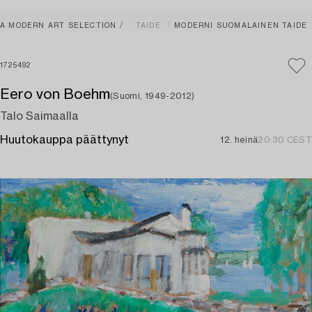
A MODERN ART SELECTION
TAIDE
MODERNI SUOMALAINEN TAIDE
1725492
Eero von Boehm
(Suomi, 1949-2012)
Talo Saimaalla
Huutokauppa päättynyt
12. heinä
20:30 CEST