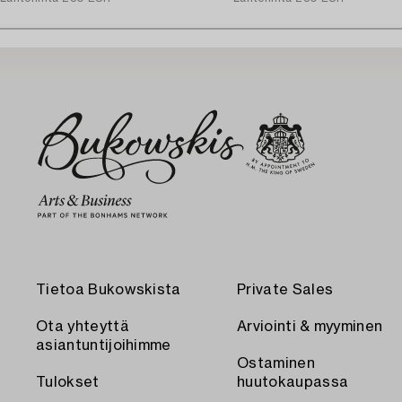
Tietoa Bukowskista
Private Sales
Ota yhteyttä
Arviointi & myyminen
asiantuntijoihimme
Ostaminen
Tulokset
huutokaupassa