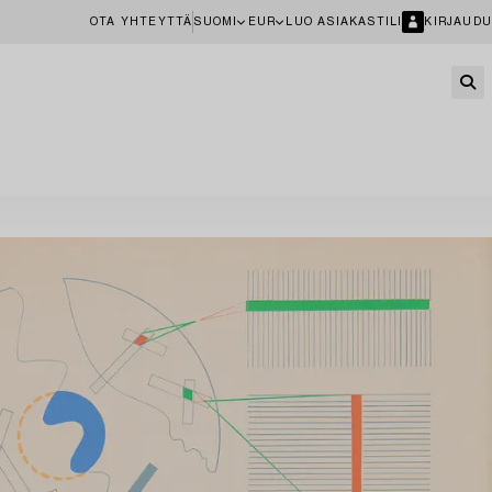
OTA YHTEYTTÄ
SUOMI
EUR
LUO ASIAKASTILI
KIRJAUDU