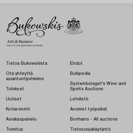
Tietoa Bukowskista
Ehdot
Ota yhteyttä
Bukipedia
asiantuntijoihimme
Systembolaget's Wine and
Tulokset
Spirits Auctions
Uutiset
Lehdistö
Kotiarviointi
Avoimet työpaikat
Asiakaspalvelu
Bonhams - All auctions
Toimitus
Tietosuojakäytäntö