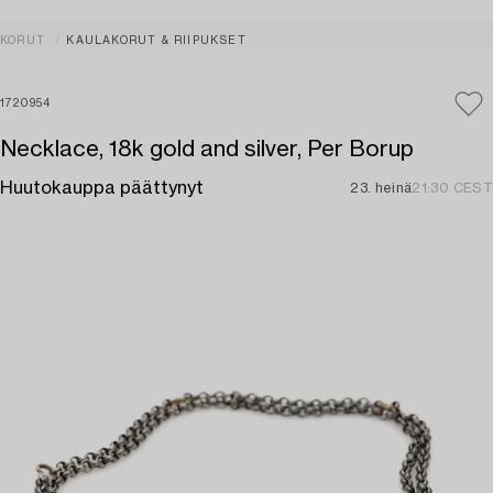
KORUT
KAULAKORUT & RIIPUKSET
1720954
Necklace, 18k gold and silver, Per Borup
Huutokauppa päättynyt
23. heinä
21:30 CEST