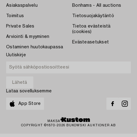
Asiakaspalvelu
Bonhams - All auctions
Toimitus
Tietosuojakäytäntö
Private Sales
Tietoa evästeistä
(cookies)
Arviointi & myyminen
Evästeasetukset
Ostaminen huutokaupassa
Uutiskirje
Lataa sovelluksemme
App Store
MAKSA
COPYRIGHT ©1870-2026 BUKOWSKI AUKTIONER AB