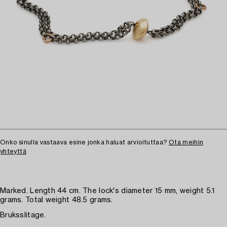
Onko sinulla vastaava esine jonka haluat arvioituttaa?
Ota meihin
yhteyttä
Marked. Length 44 cm. The lock's diameter 15 mm, weight 5.1
grams. Total weight 48.5 grams.
Bruksslitage.