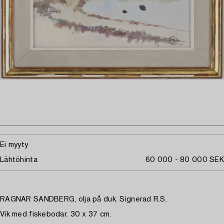
Ei myyty
Lähtöhinta
60 000 - 80 000 SEK
RAGNAR SANDBERG, olja på duk. Signerad R.S.
Vik med fiskebodar. 30 x 37 cm.