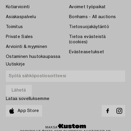
Kotiarviointi
Avoimet työpaikat
Asiakaspalvelu
Bonhams - All auctions
Toimitus
Tietosuojakäytäntö
Private Sales
Tietoa evästeistä
(cookies)
Arviointi & myyminen
Evästeasetukset
Ostaminen huutokaupassa
Uutiskirje
Lataa sovelluksemme
App Store
MAKSA