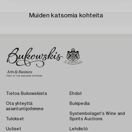
Muiden katsomia kohteita
Tietoa Bukowskista
Ehdot
Ota yhteyttä
Bukipedia
asiantuntijoihimme
Systembolaget's Wine and
Tulokset
Spirits Auctions
Uutiset
Lehdistö