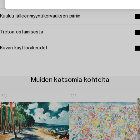
Kuuluu jälleenmyyntikorvauksen piiriin
Tietoa ostamisesta
Kuvan käyttöoikeudet
Muiden katsomia kohteita