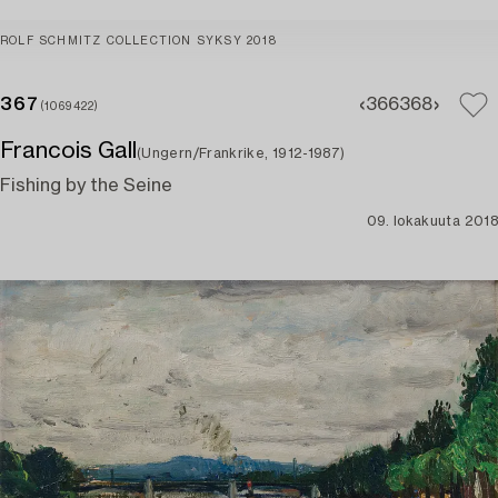
ROLF SCHMITZ COLLECTION SYKSY 2018
367
366
368
(1069422)
Francois Gall
(Ungern/Frankrike, 1912-1987)
Fishing by the Seine
09. lokakuuta 2018