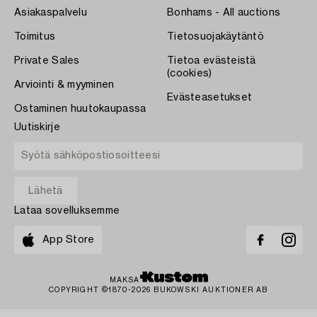
Asiakaspalvelu
Bonhams - All auctions
Toimitus
Tietosuojakäytäntö
Private Sales
Tietoa evästeistä
(cookies)
Arviointi & myyminen
Evästeasetukset
Ostaminen huutokaupassa
Uutiskirje
Lataa sovelluksemme
App Store
MAKSA
COPYRIGHT ©1870-2026 BUKOWSKI AUKTIONER AB