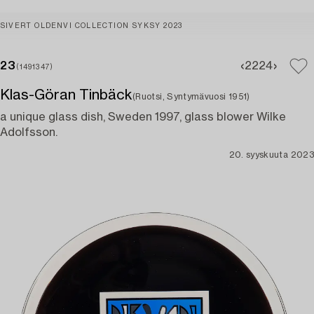
SIVERT OLDENVI COLLECTION SYKSY 2023
23
22
24
(1491347)
Klas-Göran Tinbäck
(Ruotsi, Syntymävuosi 1951)
a unique glass dish, Sweden 1997, glass blower Wilke
Adolfsson.
20. syyskuuta 2023