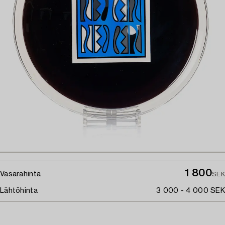
1 800
Vasarahinta
SEK
Lähtöhinta
3 000 - 4 000 SEK