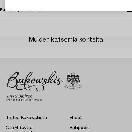
Kuvan käyttöoikeudet
Muiden katsomia kohteita
Tietoa Bukowskista
Ehdot
Ota yhteyttä
Bukipedia