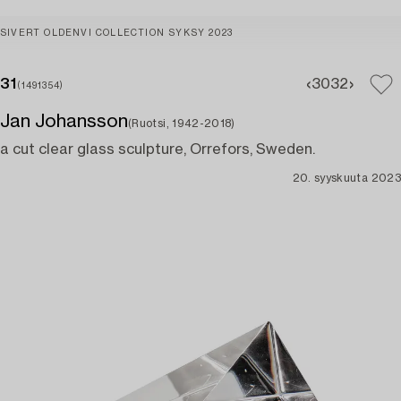
SIVERT OLDENVI COLLECTION SYKSY 2023
31
30
32
(1491354)
Jan Johansson
(Ruotsi, 1942-2018)
a cut clear glass sculpture, Orrefors, Sweden.
20. syyskuuta 2023