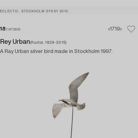
ECLECTIC, STOCKHOLM SYKSY 2010
18
17
19
(147285)
Rey Urban
(Ruotsi, 1929-2015)
A Ray Urban silver bird made in Stockholm 1997.