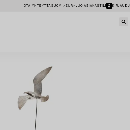
OTA YHTEYTTÄ
SUOMI
EUR
LUO ASIAKASTILI
KIRJAUDU