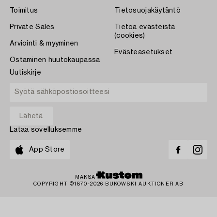
Toimitus
Tietosuojakäytäntö
Private Sales
Tietoa evästeistä
(cookies)
Arviointi & myyminen
Evästeasetukset
Ostaminen huutokaupassa
Uutiskirje
Lataa sovelluksemme
App Store
MAKSA
COPYRIGHT ©1870-2026 BUKOWSKI AUKTIONER AB