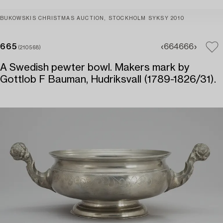
BUKOWSKIS CHRISTMAS AUCTION, STOCKHOLM SYKSY 2010
665
664
666
(210568)
A Swedish pewter bowl. Makers mark by
Gottlob F Bauman, Hudriksvall (1789-1826/31).