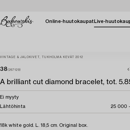
Online-huutokaupat
Live-huutokau
VINTAGE & JALOKIVET, TUKHOLMA KEVÄT 2012
38
(267129)
A brilliant cut diamond bracelet, tot. 5.8
Ei myyty
Lähtöhinta
25 000 
18k white gold. L. 18,5 cm. Original box.