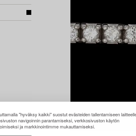
ttamalla "hyväksy kaikki" suostut evästeiden tallentamiseen laitteell
sivuston navigoinnin parantamiseksi, verkkosivuston käytön
oimiseksi ja markkinointimme mukauttamiseksi.