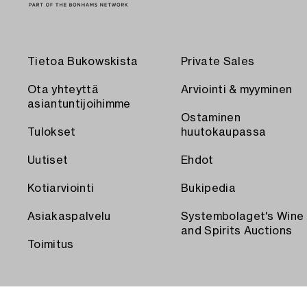
Tietoa Bukowskista
Private Sales
Ota yhteyttä
Arviointi & myyminen
asiantuntijoihimme
Ostaminen
Tulokset
huutokaupassa
Uutiset
Ehdot
Kotiarviointi
Bukipedia
Asiakaspalvelu
Systembolaget's Wine
and Spirits Auctions
Toimitus