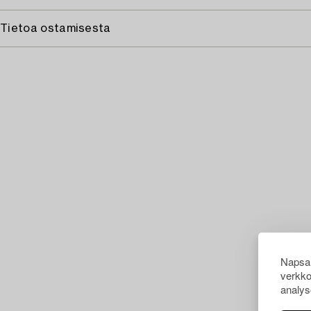
Tietoa ostamisesta
Napsau
verkko
analys