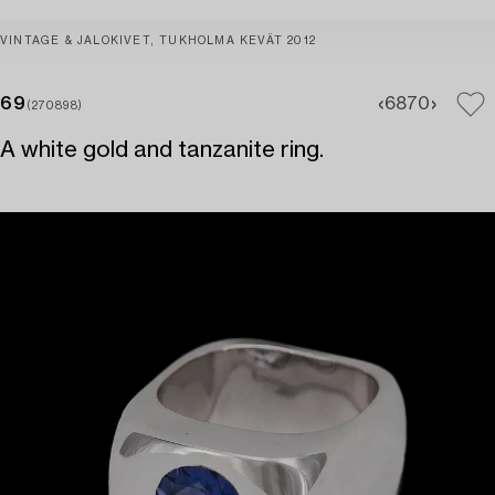
VINTAGE & JALOKIVET, TUKHOLMA KEVÄT 2012
69
68
70
(270898)
A white gold and tanzanite ring.